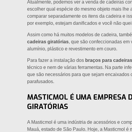
Atualmente, podemos ver a venda de cadeiras co
escolher qual espécie do mesmo objeto mais lhe 
comparar separadamente os itens da cadeira e iss
por exemplo, estejam danificados e você não queir
Assim como há muitos modelos de cadeira, també
cadeiras giratórias
, que são confeccionadas em v
alumínio, plástico e revestimento em couro.
Para fazer a instalação dos
braços para cadeiras
técnico e nem de várias ferramentas. Na parte infe
que são necessários para que sejam encaixados
parafusados.
MASTICMOL É UMA EMPRESA D
GIRATÓRIAS
A Masticmol é uma indústria de acessórios e comp
Mauá, estado de São Paulo. Hoje, a Masticmol é