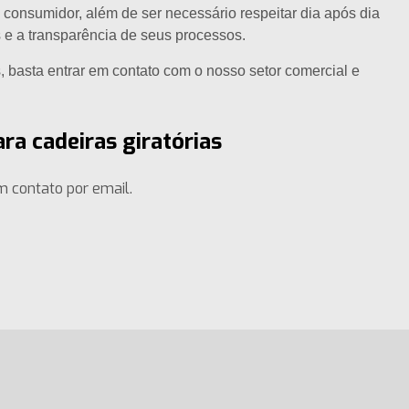
consumidor, além de ser necessário respeitar dia após dia
 e a transparência de seus processos.
, basta entrar em contato com o nosso setor comercial e
ra cadeiras giratórias
m contato por email.