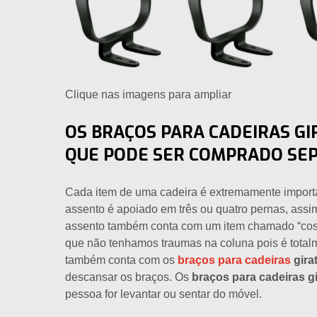
Clique nas imagens para ampliar
OS BRAÇOS PARA CADEIRAS G
QUE PODE SER COMPRADO S
Cada item de uma cadeira é extremamente import
assento é apoiado em três ou quatro pernas, ass
assento também conta com um item chamado “costas
que não tenhamos traumas na coluna pois é totalm
também conta com os
braços para cadeiras
gira
descansar os braços. Os
braços para cadeiras gi
pessoa for levantar ou sentar do móvel.