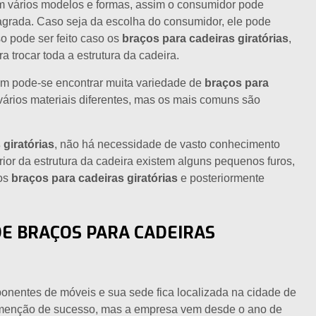
m vários modelos e formas, assim o consumidor pode
agrada. Caso seja da escolha do consumidor, ele pode
o pode ser feito caso os
braços para cadeiras giratórias
,
a trocar toda a estrutura da cadeira.
m pode-se encontrar muita variedade de
braços para
ários materiais diferentes, mas os mais comuns são
 giratórias
, não há necessidade de vasto conhecimento
rior da estrutura da cadeira existem alguns pequenos furos,
 os
braços para cadeiras giratórias
e posteriormente
E BRAÇOS PARA CADEIRAS
onentes de móveis e sua sede fica localizada na cidade de
 menção de sucesso, mas a empresa vem desde o ano de