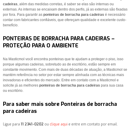
cadeiras
, além das medidas corretas, é saber se elas são internas ou
externas. As internas se encaixam dentro dos perfis, já as externas são fixadas
por fora. Para garantir as
ponteiras de borracha para cadeiras
é necessário
contar com fabricantes confiáveis, que ofereçam qualidade e excelente custo-
benefício.
PONTEIRAS DE BORRACHA PARA CADEIRAS –
PROTEÇÃO PARA O AMBIENTE
Na Masticmol você encontra ponteiras que te ajudam a proteger o piso, isso
porque algumas cadeiras, sobretudo as de escritório, estão sempre em
constante movimento. Com mais de duas décadas de atuação, a Masticmol se
mantém referência no setor por estar sempre alinhada com as técnicas mais
inovadoras e eficientes do mercado. Entre em contato com a Masticmol e
solicite já as melhores
ponteiras de borracha para cadeiras
para sua casa
ou escritório.
Para saber mais sobre Ponteiras de borracha
para cadeiras
Ligue para
11 2341-0202
ou
clique aqui
e entre em contato por email.