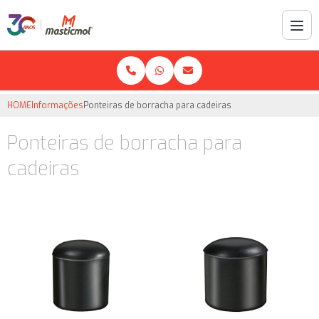
HOME
Informações
Ponteiras de borracha para cadeiras
Ponteiras de borracha para
cadeiras