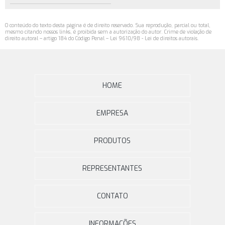
O conteúdo do texto desta página é de direito reservado. Sua reprodução, parcial ou total,
mesmo citando nossos links, é proibida sem a autorização do autor. Crime de violação de
direito autoral – artigo 184 do Código Penal –
Lei 9610/98 - Lei de direitos autorais
.
HOME
EMPRESA
PRODUTOS
REPRESENTANTES
CONTATO
INFORMAÇÕES