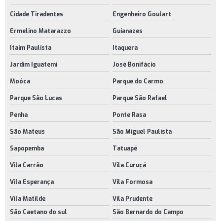
Cidade Tiradentes
Engenheiro Goulart
Ermelino Matarazzo
Guianazes
Itaim Paulista
Itaquera
Jardim Iguatemi
José Bonifácio
Moóca
Parque do Carmo
Parque São Lucas
Parque São Rafael
Penha
Ponte Rasa
São Mateus
São Miguel Paulista
Sapopemba
Tatuapé
Vila Carrão
Vila Curuçá
Vila Esperança
Vila Formosa
Vila Matilde
Vila Prudente
São Caetano do sul
São Bernardo do Campo