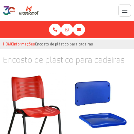
HOME
Informações
Encosto de plástico para cadeiras
Encosto de plástico para cadeiras