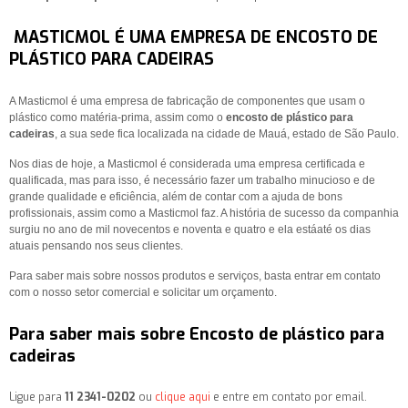
MASTICMOL É UMA EMPRESA DE ENCOSTO DE
PLÁSTICO PARA CADEIRAS
A Masticmol é uma empresa de fabricação de componentes que usam o
plástico como matéria-prima, assim como o
encosto de plástico para
cadeiras
, a sua sede fica localizada na cidade de Mauá, estado de São Paulo.
Nos dias de hoje, a Masticmol é considerada uma empresa certificada e
qualificada, mas para isso, é necessário fazer um trabalho minucioso e de
grande qualidade e eficiência, além de contar com a ajuda de bons
profissionais, assim como a Masticmol faz. A história de sucesso da companhia
surgiu no ano de mil novecentos e noventa e quatro e ela estáaté os dias
atuais pensando nos seus clientes.
Para saber mais sobre nossos produtos e serviços, basta entrar em contato
com o nosso setor comercial e solicitar um orçamento.
Para saber mais sobre Encosto de plástico para
cadeiras
Ligue para
11 2341-0202
ou
clique aqui
e entre em contato por email.